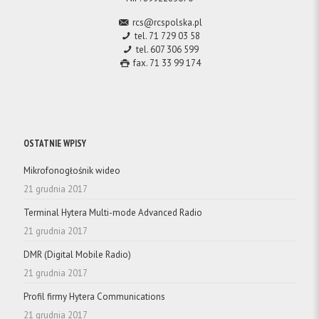
rcs@rcspolska.pl
tel. 71 729 03 58
tel. 607 306 599
fax. 71 33 99 174
OSTATNIE WPISY
Mikrofonogłośnik wideo
21 grudnia 2017
Terminal Hytera Multi-mode Advanced Radio
21 grudnia 2017
DMR (Digital Mobile Radio)
21 grudnia 2017
Profil firmy Hytera Communications
21 grudnia 2017