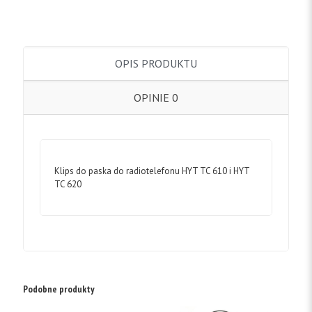
OPIS PRODUKTU
OPINIE
0
Klips do paska do radiotelefonu HYT TC 610 i HYT
TC 620
Podobne produkty