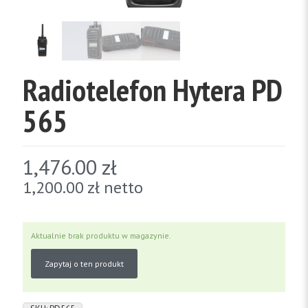
Radiotelefon Hytera PD
565
1,476.00
zł
1,200.00
zł
netto
Aktualnie brak produktu w magazynie.
Zapytaj o ten produkt