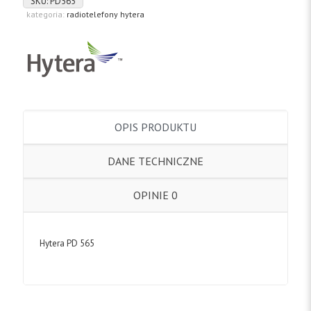
SKU:
PD565
kategoria:
radiotelefony hytera
OPIS PRODUKTU
DANE TECHNICZNE
OPINIE
0
Hytera PD 565