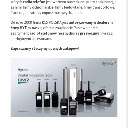
których
radiotelefon
jest ważnym narzędziem pracy codziennej, a
są nimi: firmy ochroniarskie, firmy budowlane, firmy transportowe,
Taxi, organizatorzy imprez masowych……itp.
Od roku 2008 firma RCS POLSKA jest
autoryzowanym dealerem
firmy HYT
, w naszej ofercie znajdziecie Państwo pełen
asortyment
radiotelefonów ręcznych
oraz
przewoźnych
wraz z
niezbędnymi akcesoriami.
Zapraszamy i życzymy udanych zakupów!