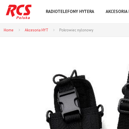
RADIOTELEFONY HYTERA
AKCESORIA
Home
Akcesoria HYT
Pokrowiec nylonowy