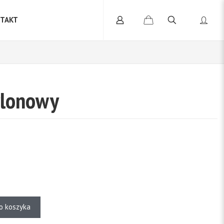
TAKT
ylonowy
o koszyka