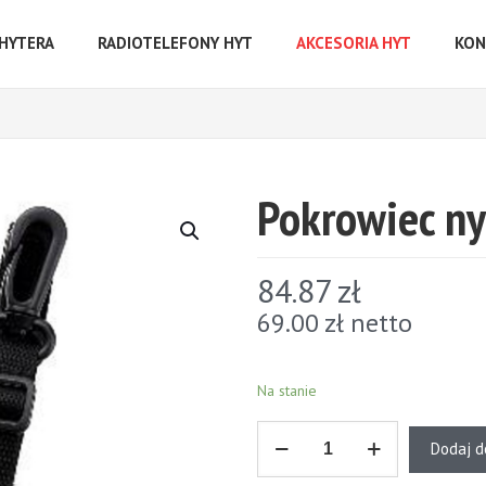
 HYTERA
RADIOTELEFONY HYT
AKCESORIA HYT
KON
Pokrowiec n
84.87
zł
69.00
zł
netto
Na stanie
ilość
Dodaj d
Pokrowiec