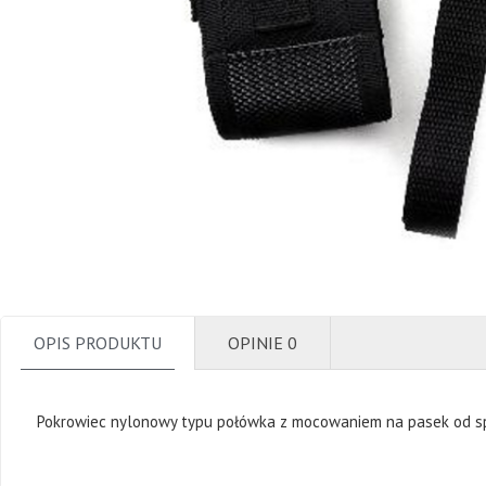
OPIS PRODUKTU
OPINIE
0
Pokrowiec nylonowy typu połówka z mocowaniem na pasek od spo