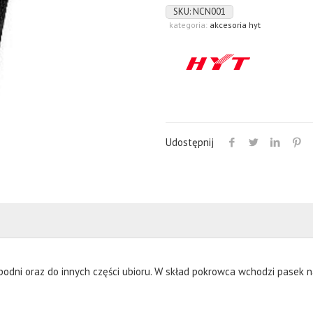
nylonowy
SKU:
NCN001
kategoria:
akcesoria hyt
Udostępnij
dni oraz do innych części ubioru. W skład pokrowca wchodzi pasek n