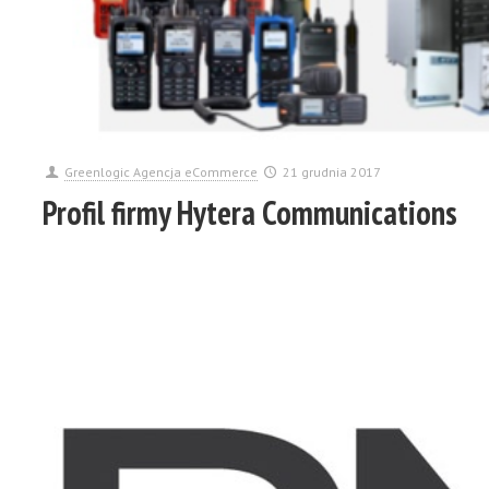
Greenlogic Agencja eCommerce
21 grudnia 2017
Profil firmy Hytera Communications