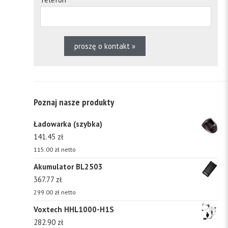
Poznaj nasze produkty
Ładowarka (szybka)
141.45
zł
115.00
zł
netto
Akumulator BL2503
367.77
zł
299.00
zł
netto
Voxtech HHL1000-H1S
282.90
zł