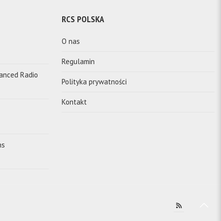
RCS POLSKA
O nas
Regulamin
vanced Radio
Polityka prywatności
Kontakt
ns