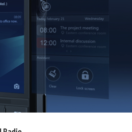
d Radio