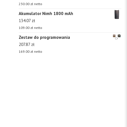
230.00
zł
netto
Akumulator Nimh 1800 mAh
134.07
zł
109.00
zł
netto
Zestaw do programowania
207.87
zł
169.00
zł
netto