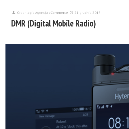
Greenlogic Agencja eCommerce
21 grudnia 2017
DMR (Digital Mobile Radio)