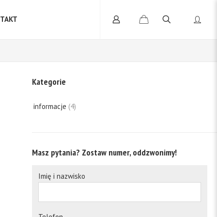
TAKT
Kategorie
informacje
(4)
Masz pytania? Zostaw numer, oddzwonimy!
Imię i nazwisko
Telefon