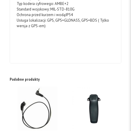
Typ kodera cyfrowego: AMBE+2
Standard wojskowy: MIL-STD-810G
Ochrona przed kurzem i wodą:IP54
Usługa lokalizacji: GPS, GPS+GLONASS, GPS+BDS ( Tylko
wersja z GPS-em)
Podobne produkty