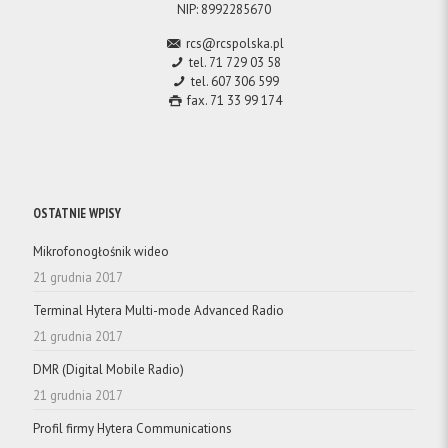
NIP: 8992285670
rcs@rcspolska.pl
tel. 71 729 03 58
tel. 607 306 599
fax. 71 33 99 174
OSTATNIE WPISY
Mikrofonogłośnik wideo
21 grudnia 2017
Terminal Hytera Multi-mode Advanced Radio
21 grudnia 2017
DMR (Digital Mobile Radio)
21 grudnia 2017
Profil firmy Hytera Communications