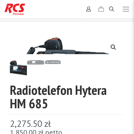
Radiotelefon Hytera
HM 685
2,275.50
zł
1,850.00
zł
netto