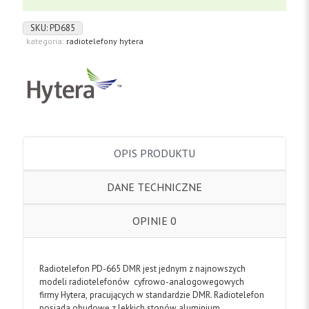
SKU:
PD685
kategoria:
radiotelefony hytera
OPIS PRODUKTU
DANE TECHNICZNE
OPINIE
0
Radiotelefon PD-665 DMR jest jednym z najnowszych
modeli radiotelefonów cyfrowo-analogowegowych
firmy Hytera,
pracujących w standardzie DMR. Radiotelefon
posiada obudowę z lekkich stopów aluminium