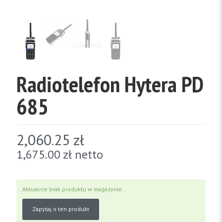
Radiotelefon Hytera PD
685
2,060.25
zł
1,675.00
zł
netto
Aktualnie brak produktu w magazynie.
Zapytaj o ten produkt