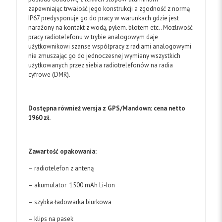
zapewniając trwałość jego konstrukcji a zgodność z normą
IP67 predysponuje go do pracy w warunkach gdzie jest
narażony na kontakt z wodą, pyłem. błotem etc.. Mozliwość
pracy radiotelefonu w trybie analogowym daje
użytkownikowi szanse współpracy z radiami analogowymi
nie zmuszając go do jednoczesnej wymiany wszystkich
użytkowanych przez siebia radiotrelefonów na radia
cyfrowe (DMR).
Dostępna również wersja z GPS/Mandown: cena netto
1960 zł.
Zawartość opakowania:
– radiotelefon z anteną
– akumulator 1500 mAh Li-Ion
– szybka ładowarka biurkowa
– klips na pasek